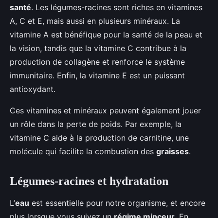
santé
. Les légumes-racines sont riches en vitamines
A, C et E, mais aussi en plusieurs minéraux. La
vitamine A est bénéfique pour la santé de la peau et
la vision, tandis que la vitamine C contribue à la
production de collagène et renforce le système
immunitaire. Enfin, la vitamine E est un puissant
antioxydant.
Ces vitamines et minéraux peuvent également jouer
un rôle dans la perte de poids. Par exemple, la
vitamine C aide à la production de carnitine, une
molécule qui facilite la combustion des
graisses
.
Légumes-racines et hydratation
L’
eau
est essentielle pour notre organisme, et encore
plus lorsque vous suivez un
régime minceur
. En