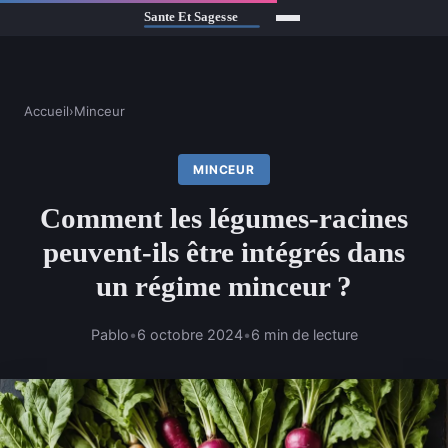
Accueil
›
Minceur
MINCEUR
Comment les légumes-racines
peuvent-ils être intégrés dans
un régime minceur ?
Pablo
•
6 octobre 2024
•
6 min de lecture