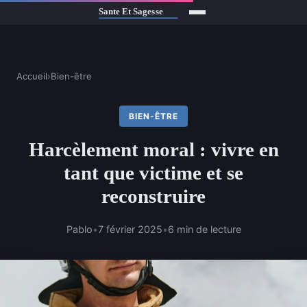
Accueil
›
Bien-être
BIEN-ÊTRE
Harcèlement moral : vivre en
tant que victime et se
reconstruire
Pablo
•
7 février 2025
•
6 min de lecture