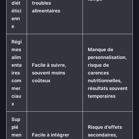
diét
troubles
étici
alimentaires
enn
e
Régi
mes
Manque de
alim
personnalisation,
enta
Facile à suivre,
risque de
ires
souvent moins
carences
com
coûteux
nutritionnelles,
mer
résultats souvent
ciau
temporaires
x
Sup
plé
Risque d'effets
men
Facile à intégrer
secondaires,