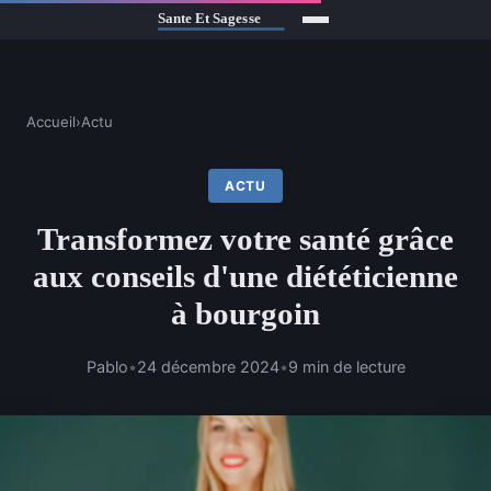
Accueil
›
Actu
ACTU
Transformez votre santé grâce
aux conseils d'une diététicienne
à bourgoin
Pablo
•
24 décembre 2024
•
9 min de lecture