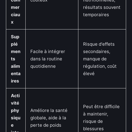
mer
résultats souvent
ciau
temporaires
x
Sup
plé
Risque d'effets
men
Facile à intégrer
secondaires,
ts
dans la routine
manque de
alim
quotidienne
régulation, coût
enta
élevé
ires
Acti
vité
Peut être difficile
phy
Améliore la santé
à maintenir,
siqu
globale, aide à la
risque de
e
perte de poids
blessures