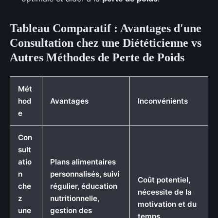
Tableau Comparatif : Avantages d'une
Consultation chez une Diététicienne vs
Autres Méthodes de Perte de Poids
Mét
hod
Avantages
Inconvénients
e
Con
sult
atio
Plans alimentaires
n
personnalisés, suivi
Coût potentiel,
che
régulier, éducation
nécessite de la
z
nutritionnelle,
motivation et du
une
gestion des
temps