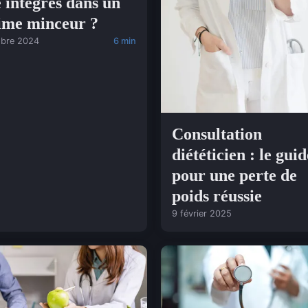
e intégrés dans un
ime minceur ?
obre 2024
6 min
Consultation
diététicien : le guid
pour une perte de
poids réussie
9 février 2025