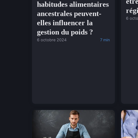
êtr
habitudes alimentaires
rég
ancestrales peuvent-
6 oct
elles influencer la
gestion du poids ?
6 octobre 2024
7 min