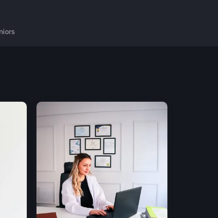
niors