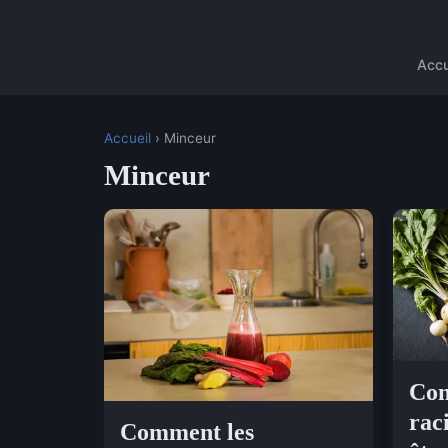
Accu
Accueil
› Minceur
Minceur
Com
rac
Comment les