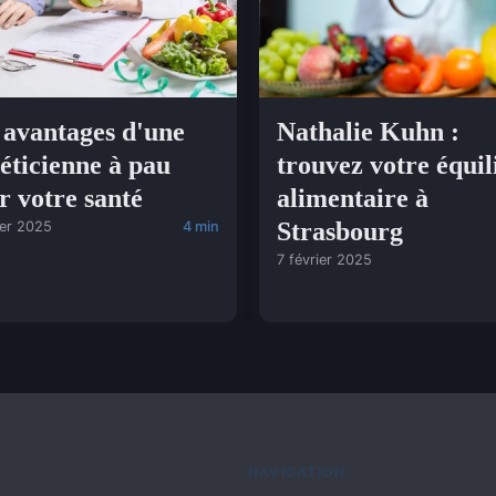
 avantages d'une
Nathalie Kuhn :
téticienne à pau
trouvez votre équil
r votre santé
alimentaire à
Strasbourg
ier 2025
4 min
7 février 2025
NAVIGATION