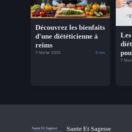
Découvrez les bienfaits
Les
d'une diététicienne à
dié
reims
pou
7 février 2025
8 min
7 févr
Sante Et Sagesse