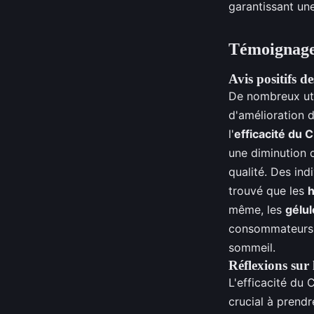
garantissant un
Témoignages
Avis positifs 
De nombreux uti
d'amélioration 
l'
efficacité du 
une diminution d
qualité. Des ind
trouvé que les
h
même, les
gélu
consommateurs c
sommeil.
Réflexions sur l
L'efficacité du
crucial à prendr