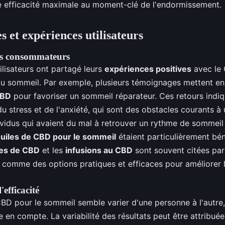
e efficacité maximale au moment-clé de l'endormissement.
 et expériences utilisateurs
des consommateurs
lisateurs ont partagé leurs
expériences positives
avec le 
du sommeil. Par exemple, plusieurs témoignages mettent en
CBD
pour favoriser un sommeil réparateur. Ces retours indi
u stress et de l'anxiété, qui sont des obstacles courants à
ividus qui avaient du mal à retrouver un rythme de sommeil 
uiles de CBD pour le sommeil
étaient particulièrement bé
les de CBD
et les
infusions au CBD
sont souvent citées par
omme des options pratiques et efficaces pour améliorer l
'efficacité
 CBD pour le sommeil semble varier d'une personne à l'autre
e en compte. La variabilité des résultats peut être attribué