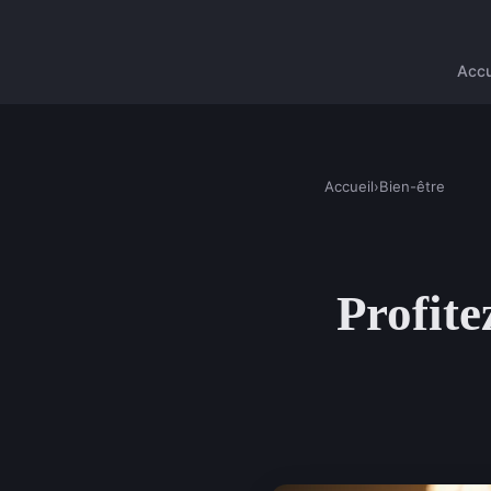
Accu
Accueil
›
Bien-être
Profite