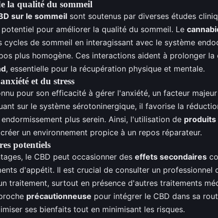
e la qualité du sommeil
BD sur le sommeil
sont soutenus par diverses études cliniq
potentiel pour améliorer la qualité du sommeil. Le
cannabi
es cycles de sommeil en interagissant avec le système endo
epos plus homogène. Ces interactions aident à prolonger la
nd
, essentielle pour la récupération physique et mentale.
anxiété et du stress
nu pour son efficacité à gérer l'anxiété, un facteur majeur
uant sur le système sérotoninergique, il favorise la réductio
endormissement plus serein. Ainsi, l'utilisation de
produits
créer un environnement propice à un repos réparateur.
res potentiels
ntages, le CBD peut occasionner des
effets secondaires
co
ts d'appétit. Il est crucial de consulter un professionnel 
 traitement, surtout en présence d'autres traitements mé
pproche
précautionneuse
pour intégrer le CBD dans sa rout
miser ses bienfaits tout en minimisant les risques.