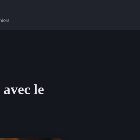
niors
 avec le