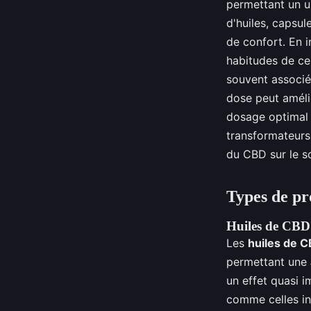
permettant un u
d'huiles, capsul
de confort. En i
habitudes de ce
souvent associé
dose peut améli
dosage optimal 
transformateurs.
du CBD sur le s
Types de pr
Huiles de CBD
Les
huiles de 
permettant une
un effet quasi i
comme celles in