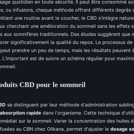
sage quotidien en toute sécurité. Il peut être consommé s
es, ou infusions, chaque méthode offrant différents degrés d
nitiant une routine avant le coucher, le CBD s'intègre natur
ux cherchant une amélioration du sommeil sans les effets 
s aux somnifères traditionnels. Des études suggèrent que 
orer significativement la qualité du repos. Le processus d
peut prendre un peu de temps, mais les résultats peuvent 
 L'important est de suivre un schéma régulier pour maximis
ommeil.
oduits CBD pour le sommeil
CBD
se distinguent par leur méthode d'administration subling
absorption rapide
dans l'organisme. Cette technique d'utilis
mmédiat sur le sommeil. Varier la concentration des huiles d
fusées au CBN chez Olikana, permet d'ajuster le
dosage se