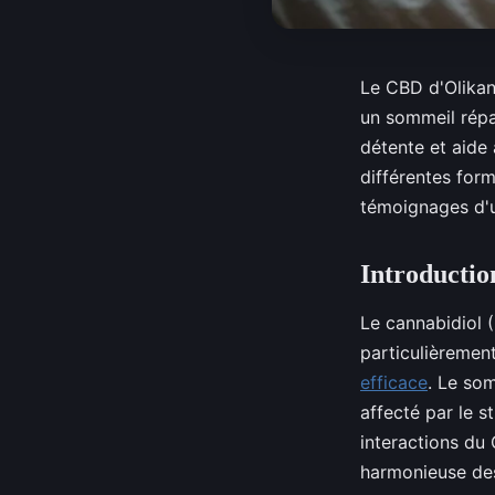
Le CBD d'Olikan
un sommeil répa
détente et aide 
différentes for
témoignages d'u
Introductio
Le cannabidiol 
particulièremen
efficace
. Le som
affecté par le s
interactions du
harmonieuse des