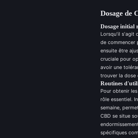
Dosage de C
Dosage initia
Lorsqu'il s'agit
de commencer pa
ensuite être aju
cruciale pour o
avoir une tolér
trouver la dose
Routines d'util
Pour obtenir le
rôle essentiel. 
semaine, permet
CBD se situe so
endormissement 
spécifiques co